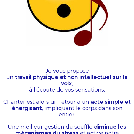
Je vous propose
un
travail physique et non intellectuel sur la
voix
,
à l’écoute de vos sensations.
Chanter est alors un retour à un
acte simple et
énergisant
, impliquant le corps dans son
entier.
Une meilleur gestion du souffle
diminue les
mécanismes du stress
et active notre