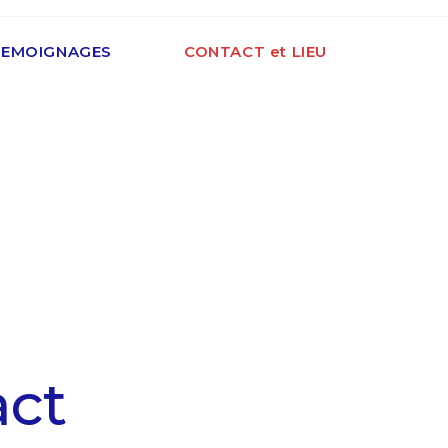
TEMOIGNAGES
CONTACT et LIEU
act