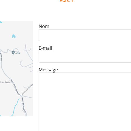
voix.fr
Nom
E-mail
Message