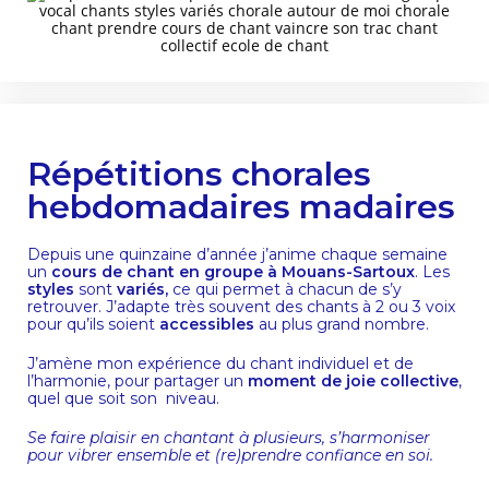
Répétitions chorales
hebdomadaires madaires​
Depuis une quinzaine d’année j’anime chaque semaine
un
cours de chant en groupe à Mouans-Sartoux
. Les
styles
sont
variés,
ce qui permet à chacun de s’y
retrouver. J’adapte très souvent des chants à 2 ou 3 voix
pour qu’ils soient
accessibles
au plus grand nombre.
J’amène mon expérience du chant individuel et de
l’harmonie, pour partager un
moment de joie collective
,
quel que soit son
niveau.
Se faire plaisir en chantant à plusieurs, s’harmoniser
pour vibrer ensemble et (re)prendre confiance en soi.