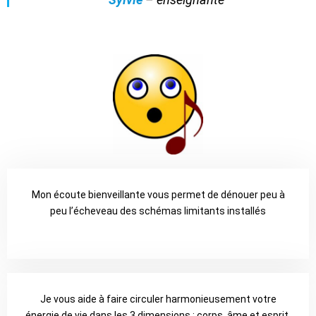
Mon écoute bienveillante vous permet de dénouer peu à
peu l’écheveau des schémas limitants installés
Je vous aide à faire circuler harmonieusement votre
énergie de vie dans les 3 dimensions : corps, âme et esprit.