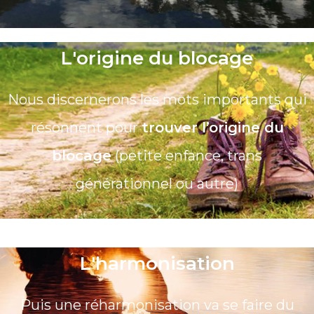
L'origine du blocage
Nous discernerons les mots importants qui
résonnent pour
trouver l’origine du
blocage
(petite enfance, trans
générationnel ou autre)
L'harmonisation
Puis une réharmonisation va se faire du